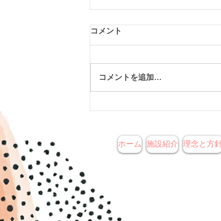
コメント
コメントを追加…
コスモス畑に行ってきました
♪
ホーム
施設紹介
理念と方