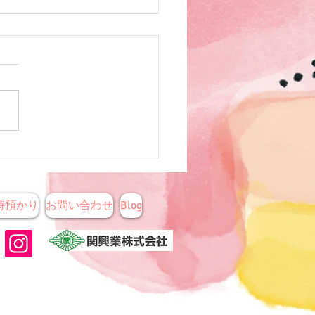
の誕生日会
時預かり
お問い合わせ
Blog