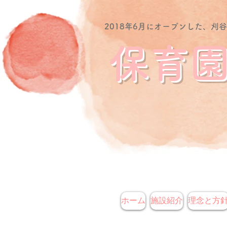
2018年6月にオープンした、刈
保育園
ホーム
施設紹介
理念と方