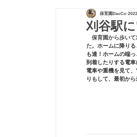
保育園DacCo
202
刈谷駅に
　保育園から歩いて
た。
ホームに降りる
も達！ホームの端っ
到着したりする電車
電車や重機を見て、
りもして、最初から