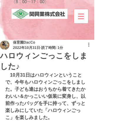
​（8：00～17：0
0）
保育園DacCo
2022年10月31日
読了時間: 1分
ハロウィンごっこをしま
した♪
　10月31日はハロウィンということ
で、今年もハロウィンごっこをしまし
た。子ども達はおうちから着てきたか
わいい＆かっこいい仮装に変身し、以
前作ったバッグを手に持って、ずっと
楽しみにしていた「ハロウィンごっ
こ」を楽しみました。