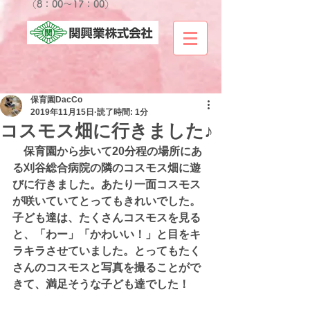
​（8：00～17：0
0）
保育園DacCo
2019年11月15日
読了時間: 1分
コスモス畑に行きました♪
　保育園から歩いて20分程の場所にあ
る刈谷総合病院の隣のコスモス畑に遊
びに行きました。あたり一面コスモス
が咲いていてとってもきれいでした。
子ども達は、たくさんコスモスを見る
と、「わー」「かわいい！」と目をキ
ラキラさせていました。とってもたく
さんのコスモスと写真を撮ることがで
きて、満足そうな子ども達でした！